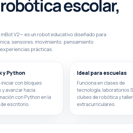
 robótica escolar,
mBot V2— es un robot educativo diseñado para
ónica, sensores, movimiento, pensamiento
experiencias prácticas.
k y Python
Ideal para escuelas
 iniciar con bloques
Funciona en clases de
s y avanzar hacia
tecnología, laboratorios
ación con Python en la
clubes de robótica y talle
 de escritorio.
extracurriculares.