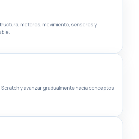
structura, motores, movimiento, sensores y
able.
po Scratch y avanzar gradualmente hacia conceptos