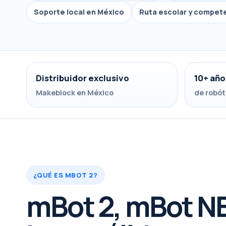
Soporte local en México
Ruta escolar y compet
Distribuidor exclusivo
10+ año
Makeblock en México
de robót
¿QUÉ ES MBOT 2?
mBot 2, mBot N