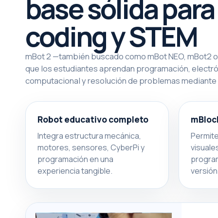
base sólida para
coding y STEM
mBot 2 —también buscado como mBot NEO, mBot2 o 
que los estudiantes aprendan programación, electr
computacional y resolución de problemas mediante 
Robot educativo completo
mBloc
Integra estructura mecánica,
Permite
motores, sensores, CyberPi y
visuale
programación en una
program
experiencia tangible.
versión