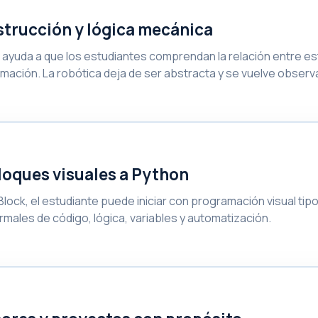
trucción y lógica mecánica
 ayuda a que los estudiantes comprendan la relación entre e
mación. La robótica deja de ser abstracta y se vuelve observ
loques visuales a Python
lock, el estudiante puede iniciar con programación visual ti
rmales de código, lógica, variables y automatización.