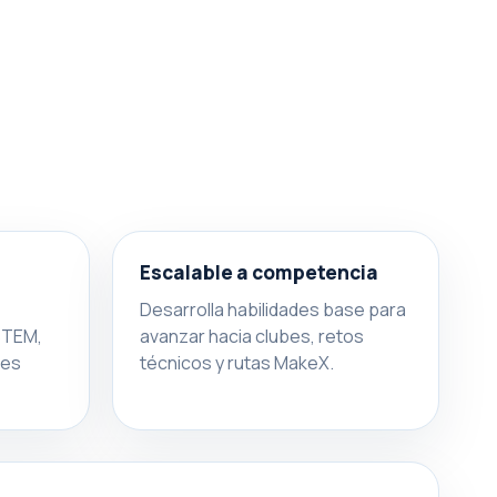
Escalable a competencia
Desarrolla habilidades base para
 STEM,
avanzar hacia clubes, retos
res
técnicos y rutas MakeX.