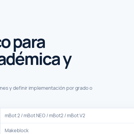
o para
adémica y
ones y definir implementación por grado o
mBot 2 / mBot NEO / mBot2 / mBot V2
Makeblock