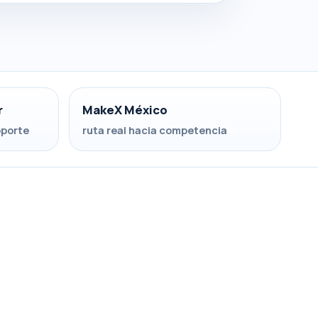
r
MakeX México
oporte
ruta real hacia competencia