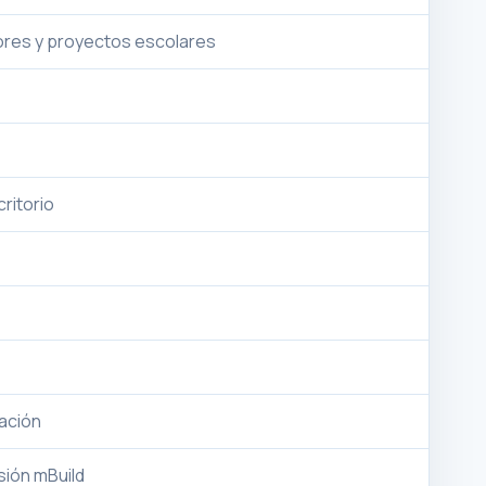
ores y proyectos escolares
ritorio
ación
sión mBuild