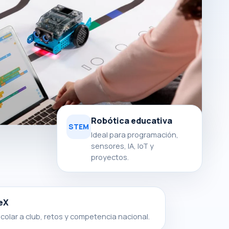
Robótica educativa
STEM
Ideal para programación,
sensores, IA, IoT y
proyectos.
eX
colar a club, retos y competencia nacional.