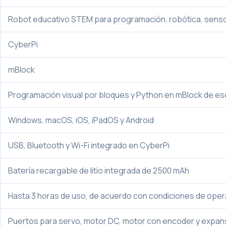
Robot educativo STEM para programación, robótica, sens
CyberPi
mBlock
Programación visual por bloques y Python en mBlock de esc
Windows, macOS, iOS, iPadOS y Android
USB, Bluetooth y Wi-Fi integrado en CyberPi
Batería recargable de litio integrada de 2500 mAh
Hasta 3 horas de uso, de acuerdo con condiciones de oper
Puertos para servo, motor DC, motor con encoder y expan