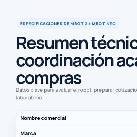
ESPECIFICACIONES DE MBOT 2 / MBOT NEO
Resumen técnic
coordinación ac
compras
Datos clave para evaluar el robot, preparar cotizaci
laboratorio.
Nombre comercial
Marca