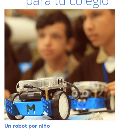
para tu colegio
Un robot por niño