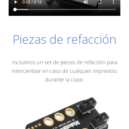
Piezas de refacción
Incluimos un set de piezas de refacción para
intercambiar en caso de cualquier imprevisto
durante la clase.