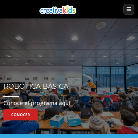
ROBÓTICA BÁSICA
Conoce el programa aquí
CONOCER