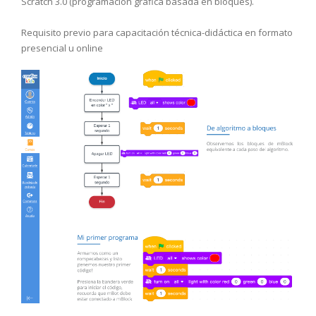
Scratch 3.0 (programación gráfica basada en bloques).
Requisito previo para capacitación técnica-didáctica en formato
presencial u online