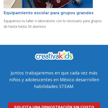
Equipamiento escolar para grupos grandes
Equipamos tu taller o laboratorio con lo necesario para grupos
de hasta hasta 30 alumnos
Juntos trabajaremos en que cada vez más
niños y adolescentes en México desarrollen
habilidades STEAM.
SOLICITA UNA DEMOSTRACIÓN SIN COSTO