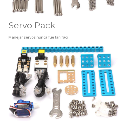
Servo Pack
Manejar servos nunca fue tan fácil.