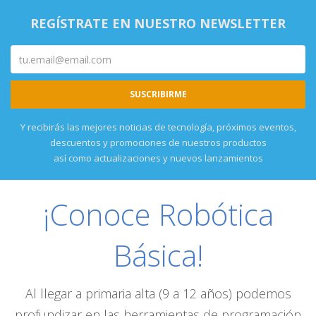
REGÍSTRATE EN NUESTRO NEWSLETTER
Y recibirás las mejores noticias de tecnología, próximos eventos,
descuentos y promociones de nuestros productos
así como actualizaciones y nuevos lanzamientos
¡Conoce Robótica
Básica!
Al llegar a primaria alta (9 a 12 años) podemos
profundizar en las herramientas de programación