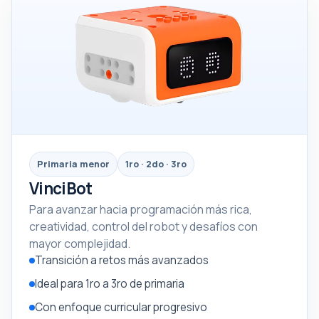
Primaria menor
1ro · 2do · 3ro
VinciBot
Para avanzar hacia programación más rica,
creatividad, control del robot y desafíos con
mayor complejidad.
Transición a retos más avanzados
Ideal para 1ro a 3ro de primaria
Con enfoque curricular progresivo