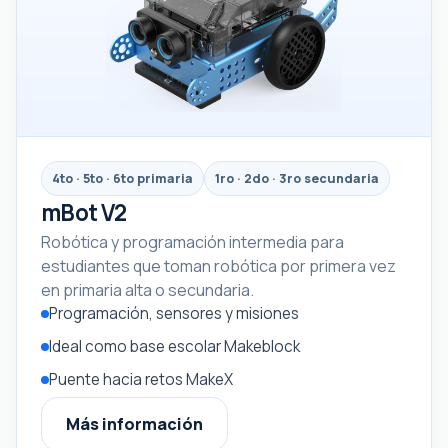
4to · 5to · 6to primaria
1ro · 2do · 3ro secundaria
mBot V2
Robótica y programación intermedia para
estudiantes que toman robótica por primera vez
en primaria alta o secundaria.
Programación, sensores y misiones
Ideal como base escolar Makeblock
Puente hacia retos MakeX
Más información