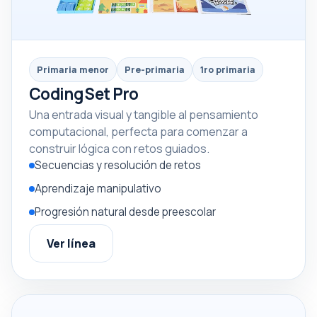
Primaria menor
Pre-primaria
1ro primaria
Coding Set Pro
Una entrada visual y tangible al pensamiento
computacional, perfecta para comenzar a
construir lógica con retos guiados.
Secuencias y resolución de retos
Aprendizaje manipulativo
Progresión natural desde preescolar
Ver línea