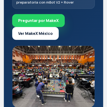
preparatoria con mBot V2 + Rover
Preguntar por MakeX
Ver MakeX México