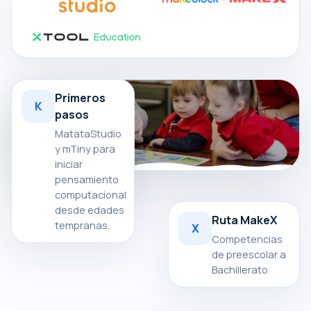
Primeros
K
pasos
MatataStudio
y mTiny para
iniciar
pensamiento
computacional
desde edades
Ruta MakeX
tempranas.
X
Competencias
de preescolar a
Bachillerato