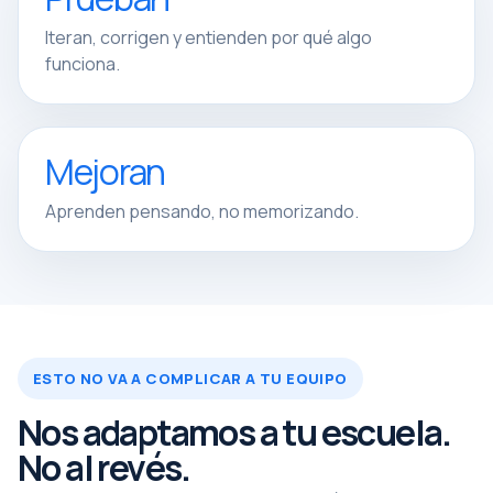
Iteran, corrigen y entienden por qué algo
funciona.
Mejoran
Aprenden pensando, no memorizando.
ESTO NO VA A COMPLICAR A TU EQUIPO
Nos adaptamos a tu escuela.
No al revés.